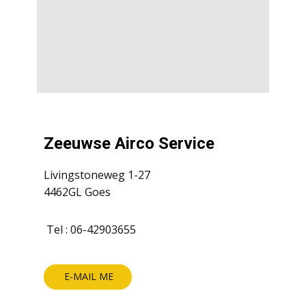
Zeeuwse Airco Service
Livingstoneweg 1-27
4462GL Goes
Tel : 06-42903655
E-MAIL ME