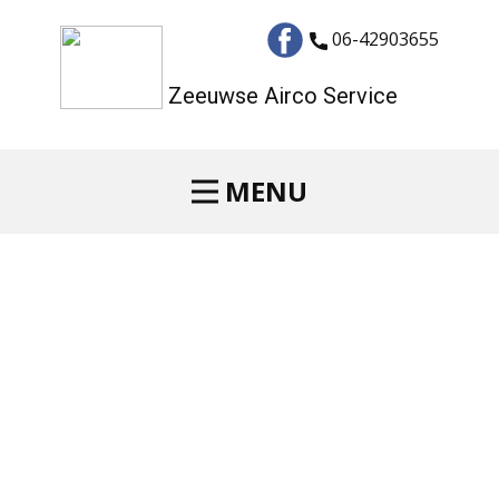
06-42903655
Zeeuwse Airco Service
MENU
ZEEUWSE